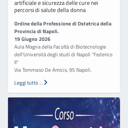
artificiale e sicurezza delle cure nei
percorsi di salute della donna
Ordine della
P
rofessione di
O
stetrica della
Provincia di
Napoli.
19 Giugno 2026
Aula Magna della Facoltà di Biotecnologie
dell'Università degli studi di Napoli "Federico
II"
Via Tommaso De Amicis, 95 Napoli.
Leggi tutto …