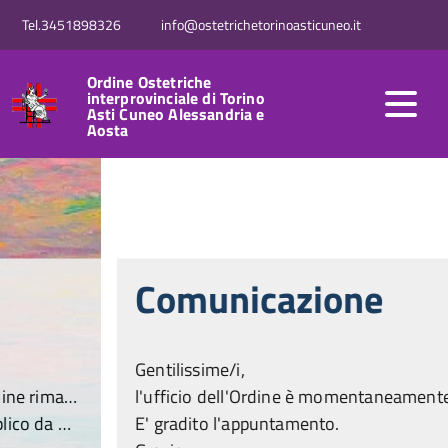
Tel.3451898326
info@ostetrichetorinoasticuneo.it
Ordine Ostetriche
interprovinciale di Torino
Asti Cuneo Alessandria e
Aosta
Comunicazione
Gentilissime/i,
l'ufficio dell'Ordine è momentaneamente spostato al 4 piano, ascensore n. 31, fino a nuova comunicazione.
E' gradito l'appuntamento.