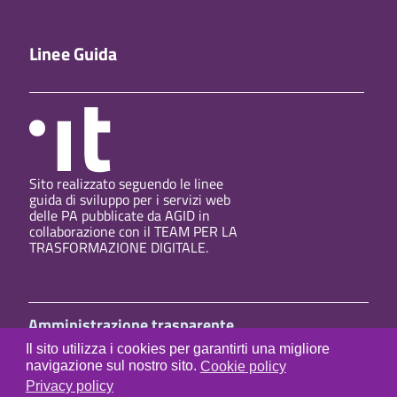
Linee Guida
Sito realizzato seguendo le linee
guida di sviluppo per i servizi web
delle PA pubblicate da AGID in
collaborazione con il TEAM PER LA
TRASFORMAZIONE DIGITALE.
Amministrazione trasparente
Privacy policy
Il sito utilizza i cookies per garantirti una migliore
Cookies policy
navigazione sul nostro sito.
Cookie policy
Link utili
Privacy policy
Mappa del sito