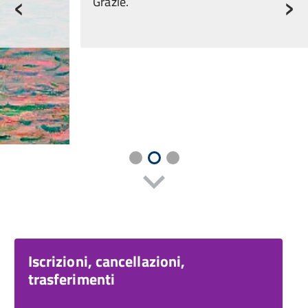
‹
›
Grazie.
Iscrizioni, cancellazioni,
trasferimenti