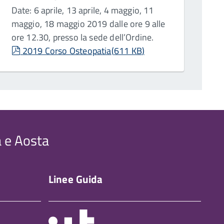
Date: 6 aprile, 13 aprile, 4 maggio, 11
maggio, 18 maggio 2019 dalle ore 9 alle
ore 12.30, presso la sede dell’Ordine.
pdf
2019 Corso Osteopatia
(
611 KB
)
a e Aosta
Linee Guida