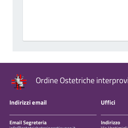
Ordine Ostetriche interprov
Indirizzi email
Uffici
Email Segreteria
Indirizzo