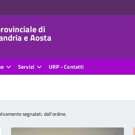
rovinciale di
andria e Aosta
ne
Servizi
URP - Contatti
licemente segnalati, dall'ordine.