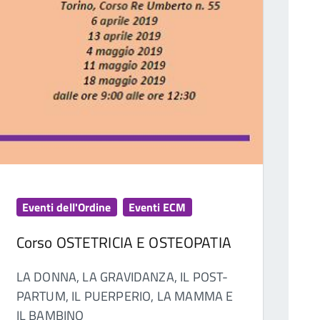
Eventi dell'Ordine
Eventi ECM
Corso OSTETRICIA E OSTEOPATIA
LA DONNA, LA GRAVIDANZA, IL POST-
PARTUM, IL PUERPERIO, LA MAMMA E
IL BAMBINO